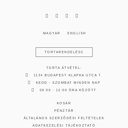
MAGYAR
ENGLISH
TORTARENDELÉS
TORTA ÁTVÉTEL:
1134 BUDAPEST KLAPKA UTCA 7.
KEDD - SZOMBAT MINDEN NAP
09:00 - 12:00 ÓRA KÖZÖTT
KOSÁR
PÉNZTÁR
ÁLTALÁNOS SZERZŐDÉSI FELTÉTELEK
ADATKEZELÉSI TÁJÉKOZTATÓ