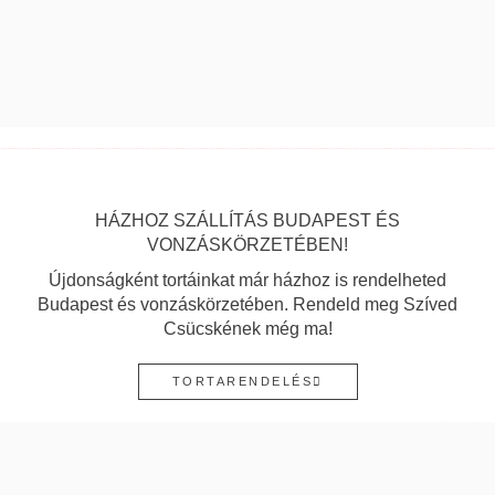
HÁZHOZ SZÁLLÍTÁS BUDAPEST ÉS
VONZÁSKÖRZETÉBEN!
Újdonságként tortáinkat már házhoz is rendelheted
Budapest és vonzáskörzetében. Rendeld meg Szíved
Csücskének még ma!
TORTARENDELÉS