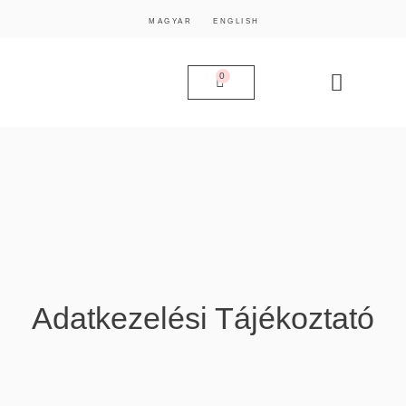
MAGYAR
ENGLISH
0
Adatkezelési Tájékoztató