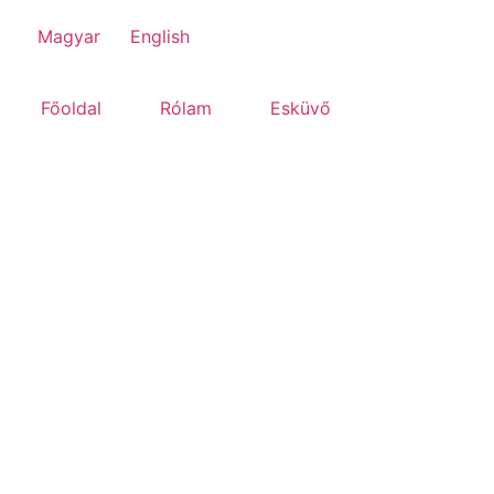
Magyar
English
Főoldal
Rólam
Esküvő