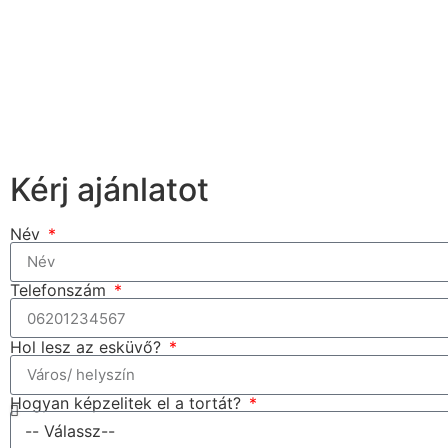
Kérj ajánlatot
Név
Telefonszám
Hol lesz az esküvő?
Hogyan képzelitek el a tortát?