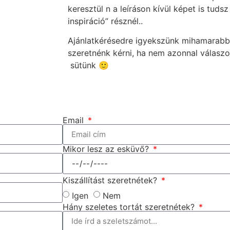
keresztül n a leíráson kívül képet is tuds
inspiráció” résznél..
Ajánlatkérésedre igyekszünk mihamarabb 
szeretnénk kérni, ha nem azonnal válasz
sütünk 🙂
Email
Mikor lesz az esküvő?
Kiszállítást szeretnétek?
Igen
Nem
Hány szeletes tortát szeretnétek?