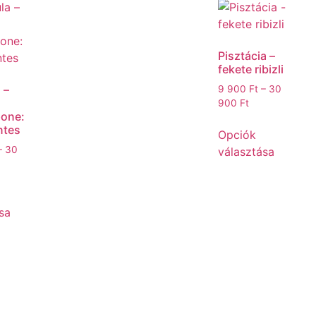
Pisztácia –
fekete ribizli
 –
9 900
Ft
–
30
900
Ft
one:
ntes
Opciók
–
30
választása
sa