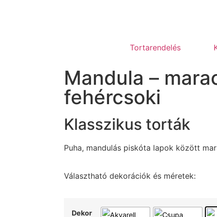
Tortarendelés
Mandula – marac
fehércsoki
Klasszikus torták
Puha, mandulás piskóta lapok között mar
Választható dekorációk és méretek:
Dekor