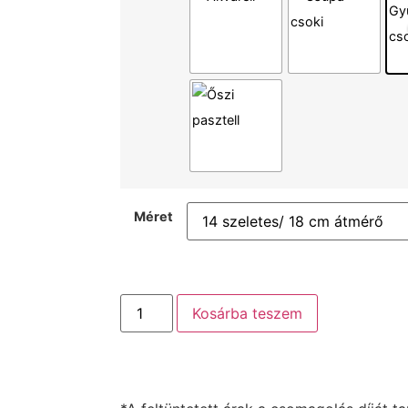
Méret
Kosárba teszem