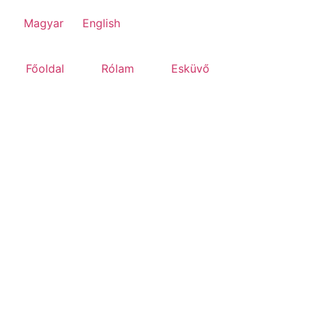
Magyar
English
Főoldal
Rólam
Esküvő