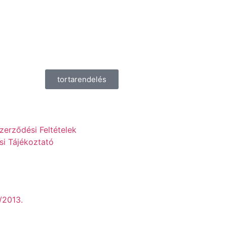
tortarendelés
zerződési Feltételek
si Tájékoztató
/2013.