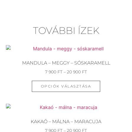
TOVÁBBI ÍZEK
MANDULA – MEGGY – SÓSKARAMELL
7 900
FT
–
20 900
FT
OPCIÓK VÁLASZTÁSA
KAKAÓ – MÁLNA – MARACUJA
7 900
FT
–
20 900
FT