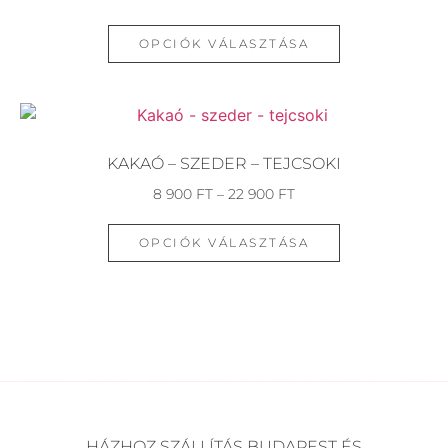
OPCIÓK VÁLASZTÁSA
KAKAÓ – SZEDER – TEJCSOKI
8 900
FT
–
22 900
FT
OPCIÓK VÁLASZTÁSA
HÁZHOZ SZÁLLÍTÁS BUDAPEST ÉS