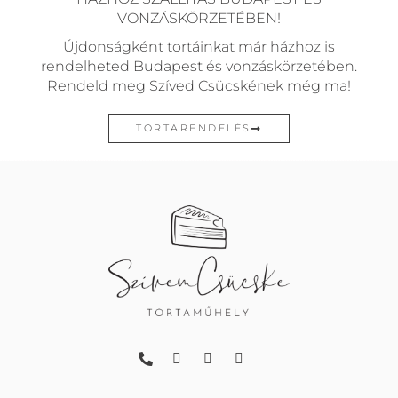
VONZÁSKÖRZETÉBEN!
Újdonságként tortáinkat már házhoz is
rendelheted Budapest és vonzáskörzetében.
Rendeld meg Szíved Csücskének még ma!
TORTARENDELÉS