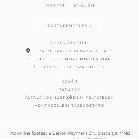
MAGYAR
ENGLISH
TORTARENDELÉS
TORTA ÁTVÉTEL:
1134 BUDAPEST KLAPKA UTCA 7.
KEDD - SZOMBAT MINDEN NAP
09:00 - 12:00 ÓRA KÖZÖTT
KOSÁR
PÉNZTÁR
ÁLTALÁNOS SZERZŐDÉSI FELTÉTELEK
ADATKEZELÉSI TÁJÉKOZTATÓ
Az online fizetést a Barion Payment Zrt. biztosítja, MNB