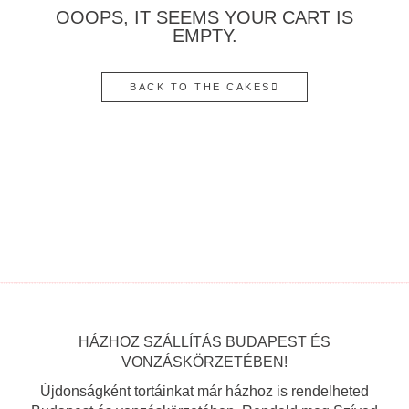
OOOPS, IT SEEMS YOUR CART IS
EMPTY.
BACK TO THE CAKES
HÁZHOZ SZÁLLÍTÁS BUDAPEST ÉS
VONZÁSKÖRZETÉBEN!
Újdonságként tortáinkat már házhoz is rendelheted