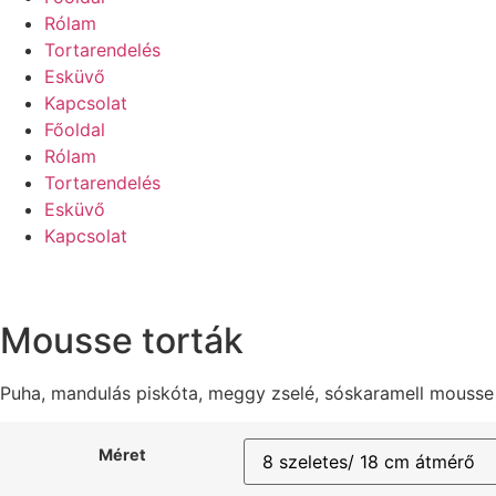
Rólam
Tortarendelés
Esküvő
Kapcsolat
Főoldal
Rólam
Tortarendelés
Esküvő
Kapcsolat
Mousse torták
Puha, mandulás piskóta, meggy zselé, sóskaramell mousse
Méret