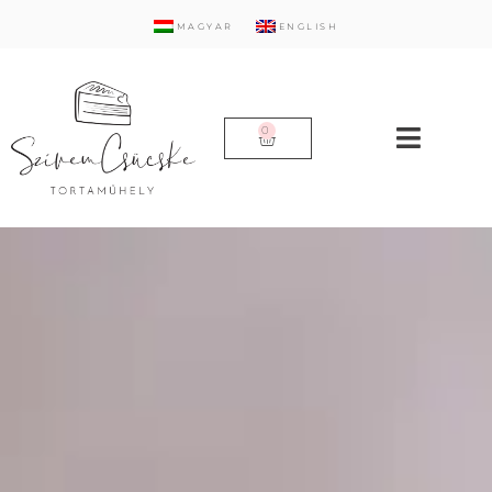
MAGYAR
ENGLISH
0