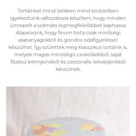
Tortáinkat mind ízekben mind kinézetben
igyekeztünk változatosra készíteni, hogy minden
ünnepelt a számára legmegfelelőbbet kaphassa.
Alapelvünk, hogy finom torta csak minőségi
alapanyagokból és gondos odafigyeléssel
készülhet. Így születtek meg klasszikus tortáink is,
melyek magas minőségű csokoládéból, saját
főzésű krémjeinkből és szezonális lekvárjainkból
készülnek.