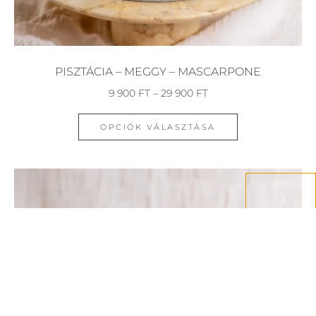
PISZTÁCIA – MEGGY – MASCARPONE
9 900
FT
–
29 900
FT
OPCIÓK VÁLASZTÁSA