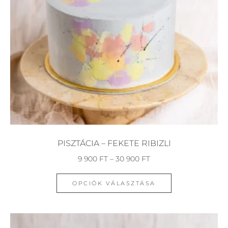
PISZTÁCIA – FEKETE RIBIZLI
9 900
FT
–
30 900
FT
OPCIÓK VÁLASZTÁSA